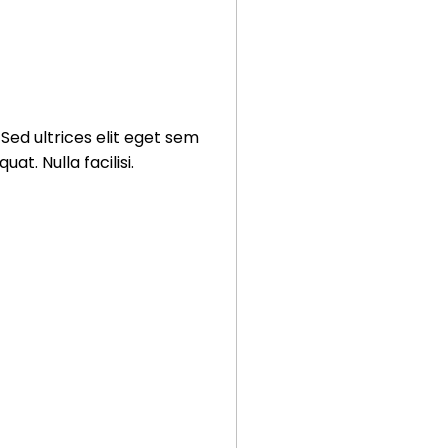
 Sed ultrices elit eget sem
t. Nulla facilisi.