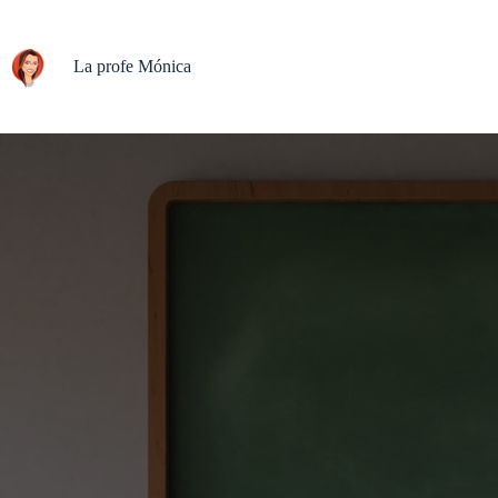
Saltar
al
contenido
La profe Mónica