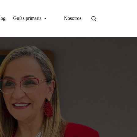
log
Guías primaria
Nosotros