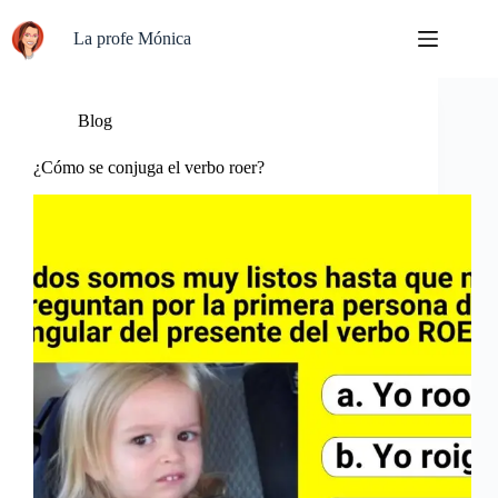
Saltar
al
La profe Mónica
contenido
Blog
¿Cómo se conjuga el verbo roer?