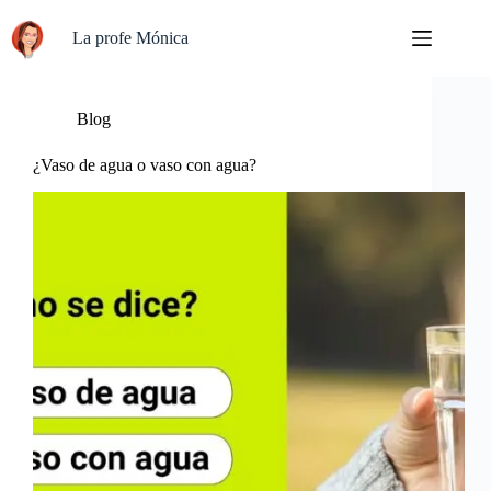
Saltar
al
La profe Mónica
contenido
Blog
¿Vaso de agua o vaso con agua?