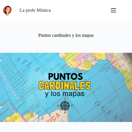
Saltar
al
La profe Mónica
contenido
Puntos cardinales y los mapas