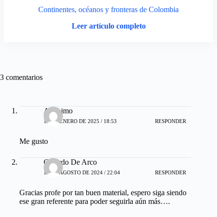
Continentes, océanos y fronteras de Colombia
Leer artículo completo
3 comentarios
Anónimo
15 DE ENERO DE 2025 / 18:53
RESPONDER
Me gusto
Gerardo De Arco
13 DE AGOSTO DE 2024 / 22:04
RESPONDER
Gracias profe por tan buen material, espero siga siendo
ese gran referente para poder seguirla aún más….