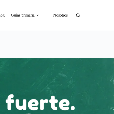
log
Guías primaria
Nosotros