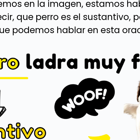
emos en la imagen, estamos ha
ecir, que perro es el sustantivo,
que podemos hablar en esta orac