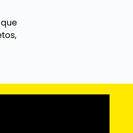
 que
tos,