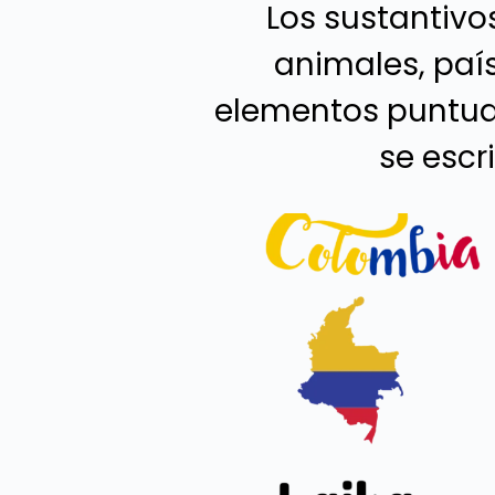
Los sustantivo
animales, país
elementos puntual
se escr