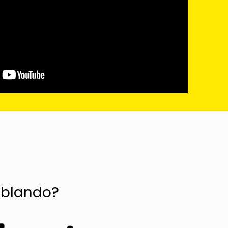
ablando?