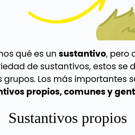
os qué es un
sustantivo
, pero
iedad de sustantivos, estos se 
s grupos. Los más importantes s
tivos propios, comunes y genti
Sustantivos propios