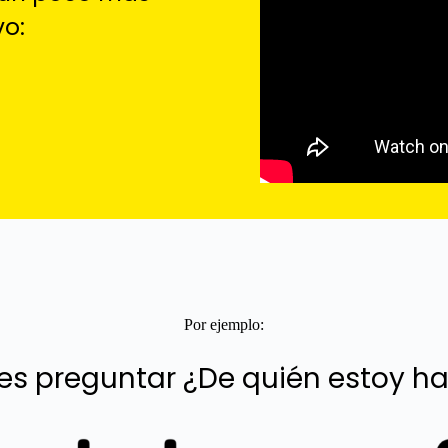
vo:
Por ejemplo:
es preguntar ¿De quién estoy h