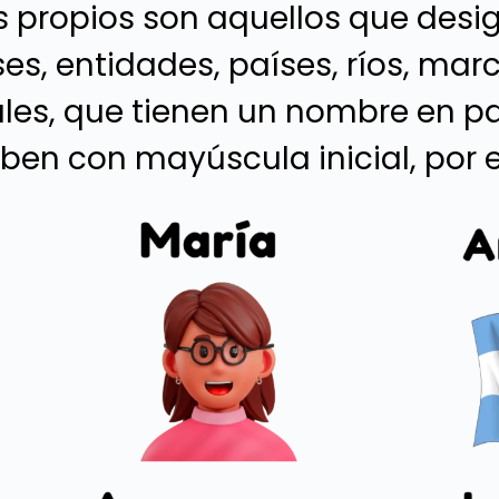
s propios son aquellos que desi
es, entidades, países, ríos, marc
es, que tienen un nombre en par
iben con mayúscula inicial, por 