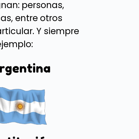
gnan: personas,
as, entre otros
ticular. Y siempre
ejemplo: