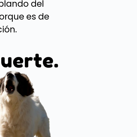
blando del
 porque es de
ión.