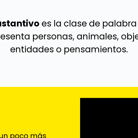
ustantivo
es la clase de palabra
resenta personas, animales, obje
entidades o pensamientos.
s un poco más