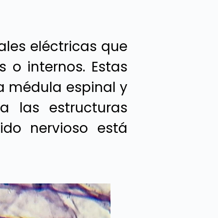
ales eléctricas que
 o internos. Estas
la médula espinal y
a las estructuras
ido nervioso está