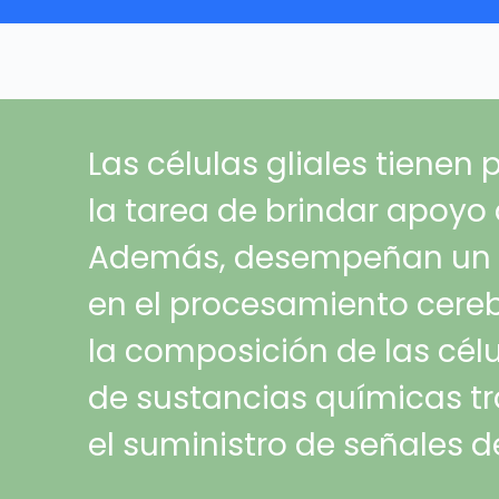
Las células gliales tienen
la tarea de brindar apoyo 
Además, desempeñan un p
en el procesamiento cerebr
la composición de las célul
de sustancias químicas t
el suministro de señales d