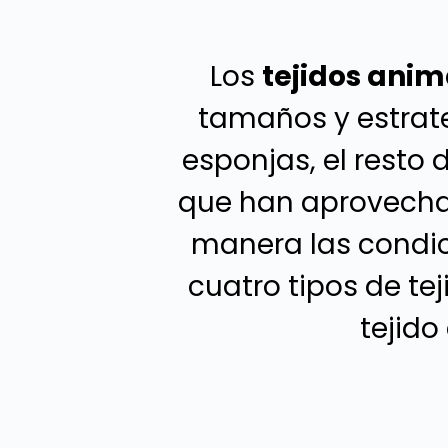
Los
tejidos anim
tamaños y estrate
esponjas, el resto
que han aprovechad
manera las condic
cuatro tipos de te
tejido