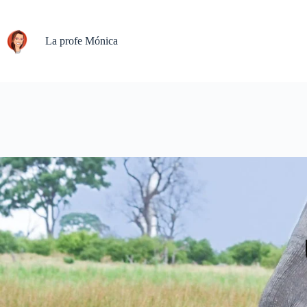
Saltar
al
contenido
La profe Mónica