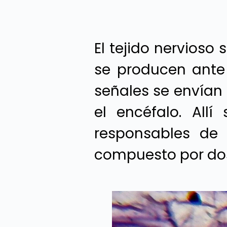
El tejido nervioso
se producen ante 
señales se envían 
el encéfalo. All
responsables de 
compuesto por dos 