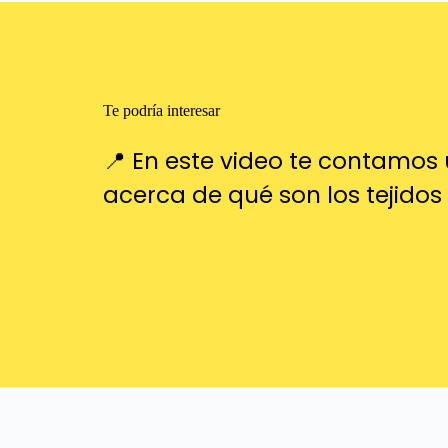
Te podría interesar
📍 En este video te contamo
acerca de qué
son los tejido