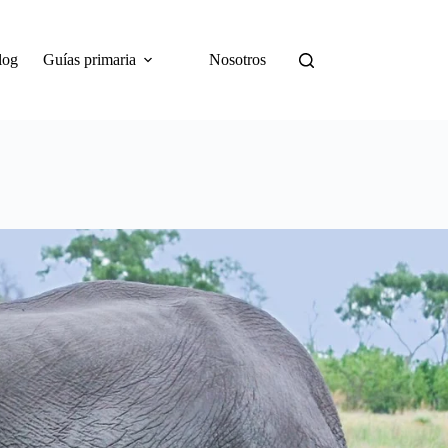
log
Guías primaria
Nosotros