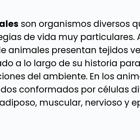
ales
son organismos diversos qu
gias de vida muy particulares. 
 de animales presentan tejidos v
o a lo largo de su historia para
iones del ambiente. En los anima
jidos conformados por células dif
 adiposo, muscular, nervioso y epi