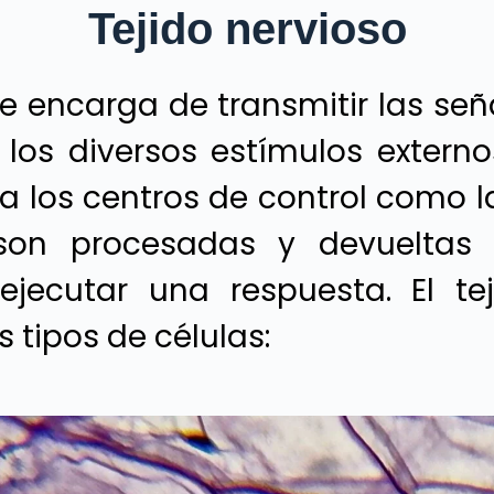
Tejido nervioso
 se encarga de transmitir las señ
los diversos estímulos externos
a los centros de control como 
í son procesadas y devueltas 
ejecutar una respuesta. El tej
tipos de células: