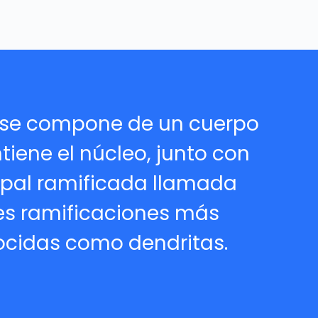
se compone de un cuerpo
tiene el núcleo, junto con
cipal ramificada llamada
les ramificaciones más
cidas como dendritas.