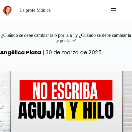
Saltar
al
La profe Mónica
contenido
¿Cuándo se debe cambiar la
o
por la
u
? y ¿Cuándo se debe cambiar la
y
por la
e
?
Angélica Plata
| 30 de marzo de 2025