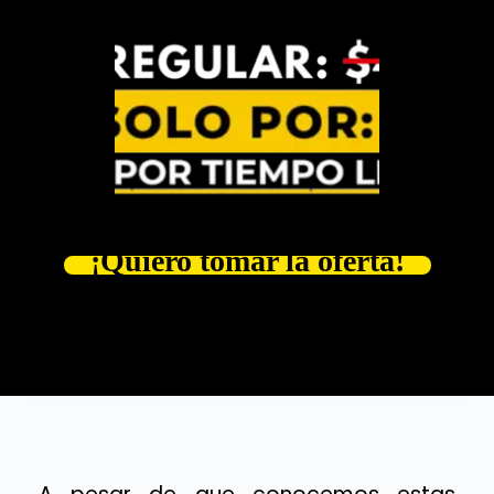
¡Quiero tomar la oferta!