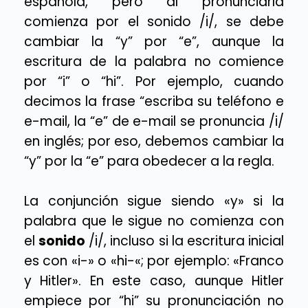
española, pero al pronunciarla
comienza por el sonido /i/, se debe
cambiar la “y” por “e”, aunque la
escritura de la palabra no comience
por “i” o “hi”. Por ejemplo, cuando
decimos la frase “escriba su teléfono e
e-mail, la “e” de e-mail se pronuncia /i/
en inglés; por eso, debemos cambiar la
“y” por la “e” para obedecer a la regla.
La conjunción sigue siendo «y» si la
palabra que le sigue no comienza con
el
sonido
/i/, incluso si la escritura inicial
es con «i-» o «hi-«; por ejemplo: «Franco
y Hitler». En este caso, aunque Hitler
empiece por “hi” su pronunciación no