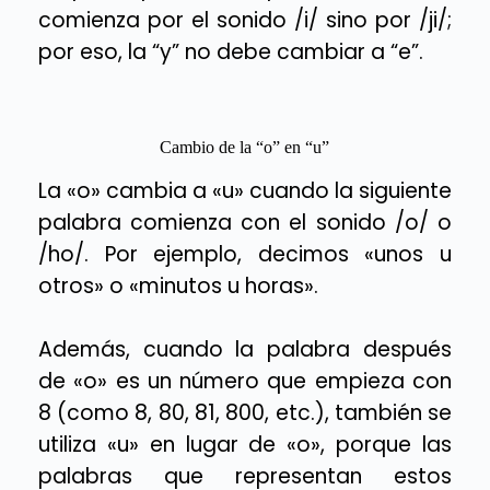
comienza por el sonido /i/ sino por /ji/;
por eso, la “y” no debe cambiar a “e”.
Cambio de la “o” en “u”
La «o» cambia a «u» cuando la siguiente
palabra comienza con el sonido /o/ o
/ho/. Por ejemplo, decimos «unos u
otros» o «minutos u horas».
Además, cuando la palabra después
de «o» es un número que empieza con
8 (como 8, 80, 81, 800, etc.), también se
utiliza «u» en lugar de «o», porque las
palabras que representan estos