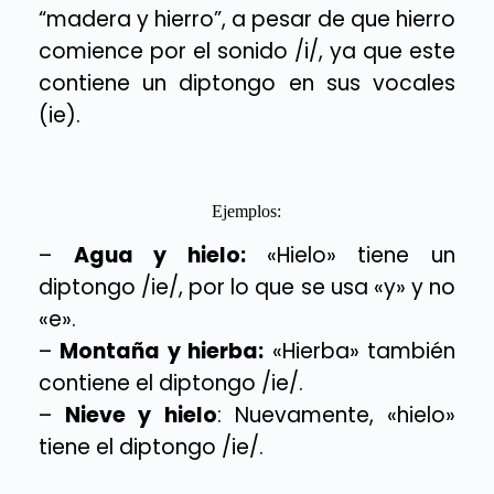
“madera y hierro”, a pesar de que hierro
comience por el sonido /i/, ya que este
contiene un diptongo en sus vocales
(ie).
Ejemplos:
–
Agua y hielo:
«Hielo» tiene un
diptongo /ie/, por lo que se usa «y» y no
«e».
–
Montaña y hierba:
«Hierba» también
contiene el diptongo /ie/.
–
Nieve y hielo
: Nuevamente, «hielo»
tiene el diptongo /ie/.