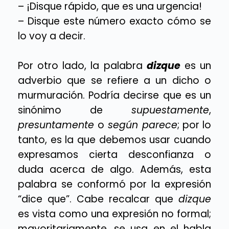
– ¡Disque rápido, que es una urgencia!
– Disque este número exacto cómo se
lo voy a decir.
Por otro lado, la palabra
dizque
es un
adverbio que se refiere a un dicho o
murmuración. Podría decirse que es un
sinónimo de
supuestamente
,
presuntamente
o
según parece
; por lo
tanto, es la que debemos usar cuando
expresamos cierta desconfianza o
duda acerca de algo. Además, esta
palabra se conformó por la expresión
“dice que”. Cabe recalcar que
dizque
es vista como una expresión no formal;
mayoritariamente, se usa en el habla