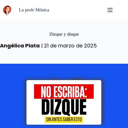
Saltar
al
La profe Mónica
contenido
Dizque y disque
Angélica Plata
| 21 de marzo de 2025