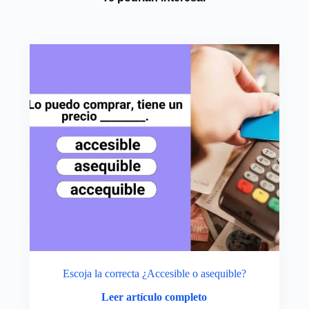
Escoja la correcta ¿Accesible o asequible?
Leer artículo completo