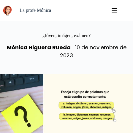
Saltar
al
La profe Mónica
contenido
¿Jóven, imágen, exámen?
Mónica Higuera Rueda
| 10 de noviembre de
2023