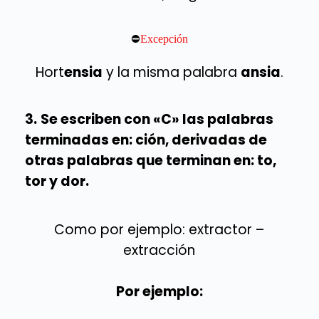
⛔
Excepción
Hort
ensia
y la misma palabra
ansia
.
3.
Se escriben con «C» las palabras
terminadas en: ción, derivadas de
otras palabras que terminan en: to,
tor y dor.
Como por ejemplo: extractor –
extracción
Por ejemplo: