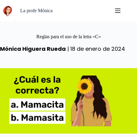
Saltar
al
La profe Mónica
contenido
Reglas para el uso de la letra «C»
Mónica Higuera Rueda
| 18 de enero de 2024